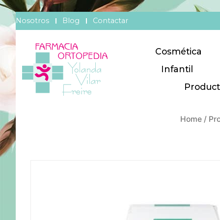
Nosotros
Blog
Contactar
Cosmética
Infantil
Product
Home
/
Pr