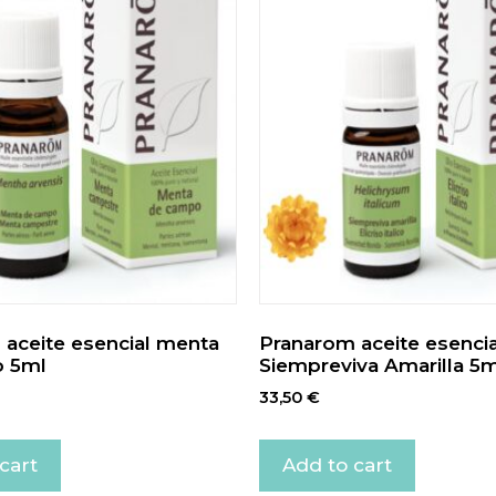
aceite esencial menta
Pranarom aceite esencia
 5ml
Siempreviva Amarilla 5m
33,50
€
cart
Add to cart