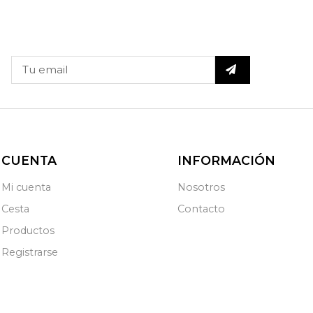
CUENTA
INFORMACIÓN
Mi cuenta
Nosotros
Cesta
Contacto
Productos
Registrarse