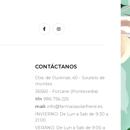
CONTÁCTANOS
Ctra. de Ourense, 40 - Soutelo de
montes
36560 - Forcarei (Pontevedra)
tfn
986 756 226
mail:
info@farmaciavilarfreire.es
INVIERNO: De Lun a Sab de 9:30 a
21:00
VERANO: De Lun a Sab de 9:00 a