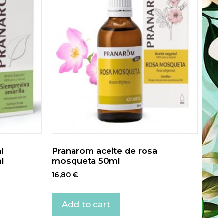
l
Pranarom aceite de rosa
l
mosqueta 50ml
16,80
€
Add to cart