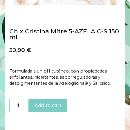
Gh x Cristina Mitre 5-AZELAIC-S 150
ml
30,90
€
Formulada a un pH cutáneo, con propiedades
exfoliantes, hidratantes, seborreguladoras y
despigmentantes de la Azeloglicina® y Salicílico.
Add to cart