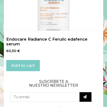
Endocare Radiance C Ferulic edafence
serum
60,30
€
Add to cart
SUSCRÍBETE A
NUESTRO NEWSLETTER