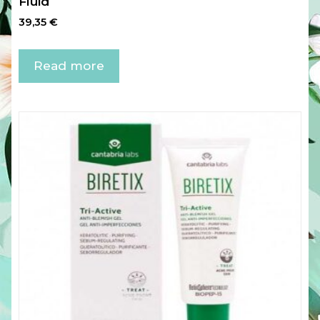
Fluid
39,35
€
Read more