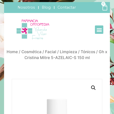
0
Nosotros
Blog
Contactar
Home
/
Cosmética
/
Facial
/
Limpieza
/
Tónicos
/ Gh x
Cristina Mitre 5-AZELAIC-S 150 ml