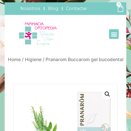
0
Nosotros
Blog
Contactar
Home
/
Higiene
/ Pranarom Buccarom gel bucodental