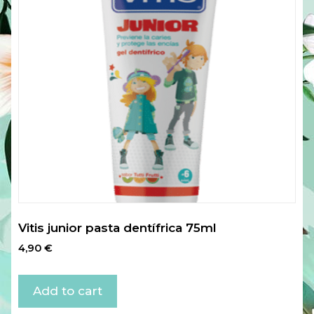
Vitis junior pasta dentífrica 75ml
4,90
€
Add to cart