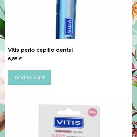
Vitis perio cepillo dental
6,85
€
Add to cart