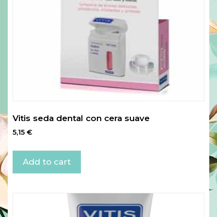
Vitis seda dental con cera suave
5,15
€
Add to cart